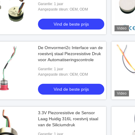
Garantie: 1 jaar
Aangepaste steun: OEM, ODM
Vind de beste prijs
Video
De Omvormeri2c Interface van de
roestvrij staal Piezoresistive Druk
voor Automatiseringscontrole
Garantie: 1 jaar
Aangepaste steun: OEM, ODM
Vind de beste prijs
Video
3.3V Piezoresistive de Sensor
Laag Huidig 316L roestvrij staal
van de Siliciumdruk
Garantie: 1 jaar