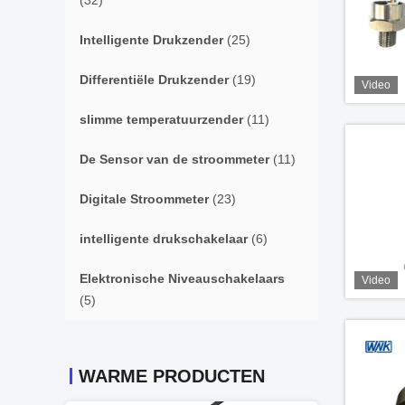
(32)
Intelligente Drukzender
(25)
Differentiële Drukzender
(19)
Video
slimme temperatuurzender
(11)
De Sensor van de stroommeter
(11)
Digitale Stroommeter
(23)
intelligente drukschakelaar
(6)
Elektronische Niveauschakelaars
Video
(5)
WARME PRODUCTEN