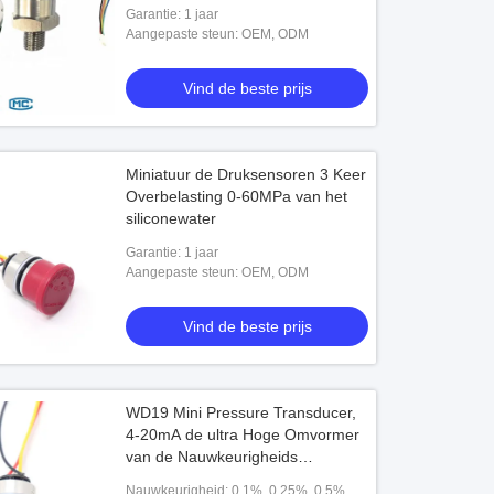
Garantie: 1 jaar
Aangepaste steun: OEM, ODM
Vind de beste prijs
Miniatuur de Druksensoren 3 Keer
Overbelasting 0-60MPa van het
siliconewater
Garantie: 1 jaar
Aangepaste steun: OEM, ODM
Vind de beste prijs
WD19 Mini Pressure Transducer,
4-20mA de ultra Hoge Omvormer
van de Nauwkeurigheids
Differentiële Druk
Nauwkeurigheid: 0,1%, 0,25%, 0,5%,