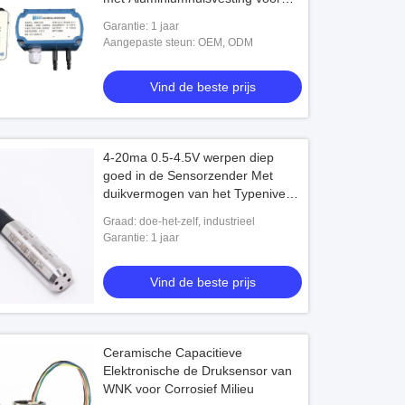
Wind
Garantie: 1 jaar
Aangepaste steun: OEM, ODM
Vind de beste prijs
4-20ma 0.5-4.5V werpen diep
goed in de Sensorzender Met
duikvermogen van het Typeniveau
voor
Graad: doe-het-zelf, industrieel
Garantie: 1 jaar
Vind de beste prijs
Ceramische Capacitieve
Elektronische de Druksensor van
WNK voor Corrosief Milieu