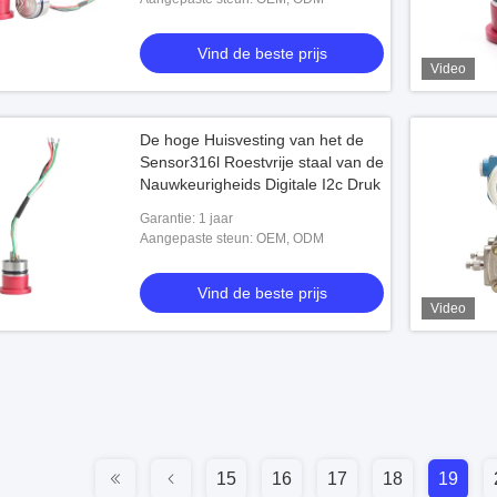
Vind de beste prijs
Video
De hoge Huisvesting van het de
Sensor316l Roestvrije staal van de
Nauwkeurigheids Digitale I2c Druk
Garantie: 1 jaar
Aangepaste steun: OEM, ODM
Vind de beste prijs
Video
15
16
17
18
19