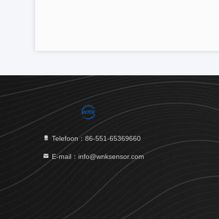
Telefoon：86-551-65369660
E-mail：info@wnksensor.com