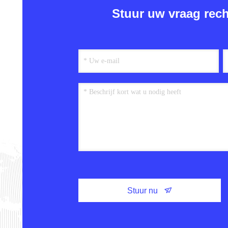
Stuur uw vraag rech
Stuur nu