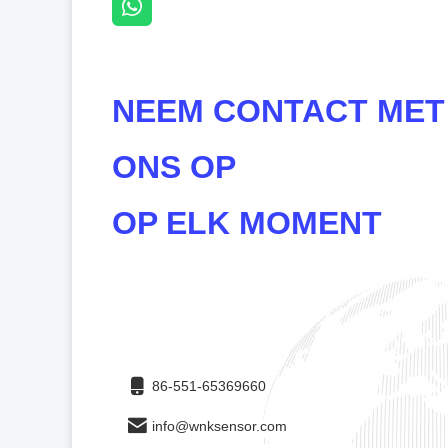
NEEM CONTACT MET
ONS OP
OP ELK MOMENT
86-551-65369660
info@wnksensor.com