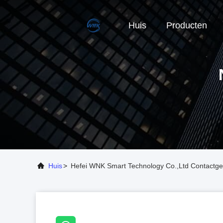
Huis
Producten
Huis
>
Hefei WNK Smart Technology Co.,Ltd Contactg