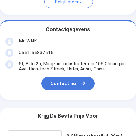
Bekijk meer
Contactgegevens
Mr. WNK
0551-65837515
5f, Bldg 2a, Mingzhu-Industrieterrein 106 Chuangxin-
Ave, High-tech Streek, Hefei, Anhui, China
Contact nu
Krijg De Beste Prijs Voor