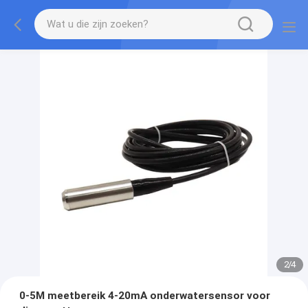
2
/
4
0-5M meetbereik 4-20mA onderwatersensor voor