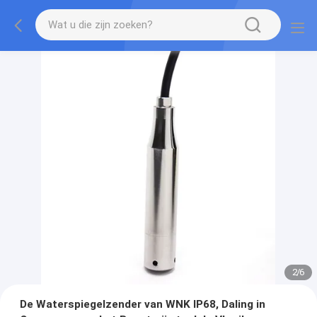
2
/
6
De Waterspiegelzender van WNK IP68, Daling in