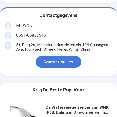
Contactgegevens
Mr. WNK
0551-65837515
5f, Bldg 2a, Mingzhu-Industrieterrein 106 Chuangxin-
Ave, High-tech Streek, Hefei, Anhui, China
Contact nu
Krijg De Beste Prijs Voor
De Waterspiegelzender van WNK
IP68, Daling in Omvormer van het