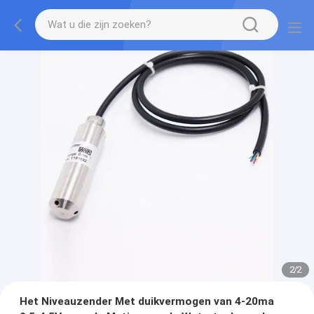
2
/
2
Het Niveauzender Met duikvermogen van 4-20ma