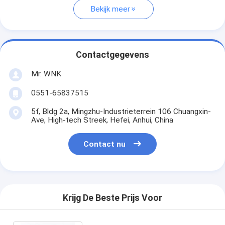
Bekijk meer
Contactgegevens
Mr. WNK
0551-65837515
5f, Bldg 2a, Mingzhu-Industrieterrein 106 Chuangxin-
Ave, High-tech Streek, Hefei, Anhui, China
Contact nu
Krijg De Beste Prijs Voor