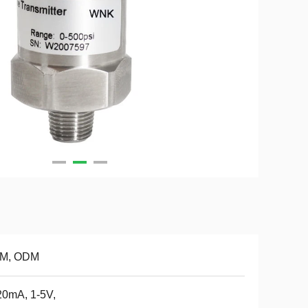
M, ODM
20mA, 1-5V,