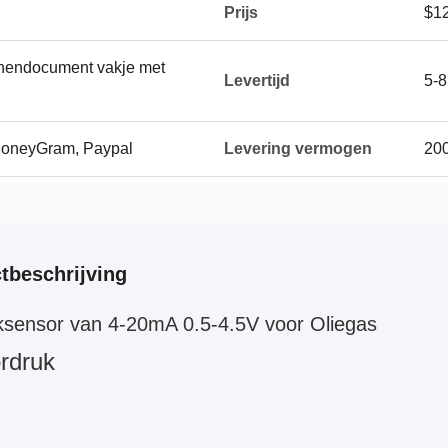
Prijs
$12
innendocument vakje met
Levertijd
5-8
 MoneyGram, Paypal
Levering vermogen
20
tbeschrijving
ksensor van 4-20mA 0.5-4.5V voor Oliegas
rdruk