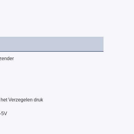
zender
 het Verzegelen druk
0-5V