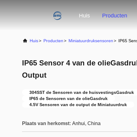
Huis
Producten
Huis
>
Producten
>
Miniatuurdruksensoren
>
IP65 Sens
IP65 Sensor 4 van de olieGasdruk
Output
304SST de Sensoren van de huisvestingsGasdruk
IP65 de Sensoren van de olieGasdruk
4.5V Sensoren van de output de Miniatuurdruk
Plaats van herkomst:
Anhui, China