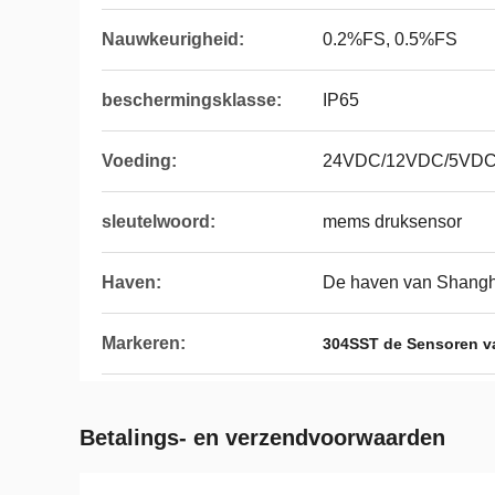
Nauwkeurigheid:
0.2%FS, 0.5%FS
beschermingsklasse:
IP65
Voeding:
24VDC/12VDC/5VD
sleutelwoord:
mems druksensor
Haven:
De haven van Shangh
Markeren:
304SST de Sensoren v
Betalings- en verzendvoorwaarden