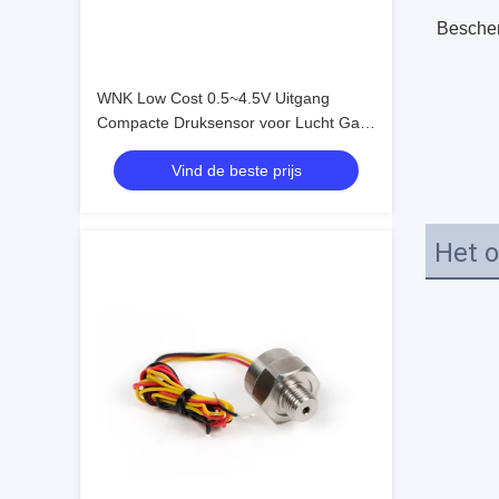
Besche
WNK Low Cost 0.5~4.5V Uitgang
Compacte Druksensor voor Lucht Gas
Olie
Vind de beste prijs
Het o