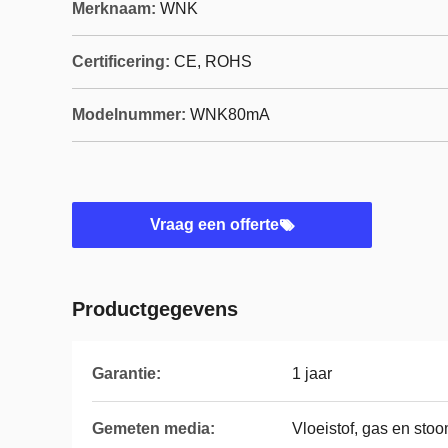
Merknaam:
WNK
Certificering:
CE, ROHS
Modelnummer:
WNK80mA
Vraag een offerte
Productgegevens
Garantie:
1 jaar
Gemeten media:
Vloeistof, gas en sto