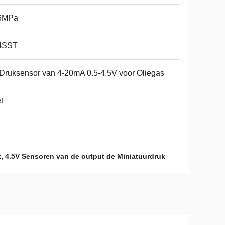
6MPa
4SST
Druksensor van 4-20mA 0.5-4.5V voor Oliegas
t
,
k
4.5V Sensoren van de output de Miniatuurdruk