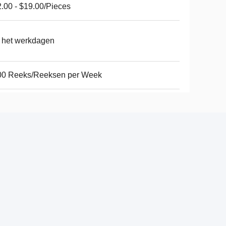
.00 - $19.00/Pieces
 het werkdagen
00 Reeks/Reeksen per Week