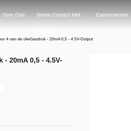
Over Ons
Neem Contact Met
Evenementen
Ons Op
or 4 van de olieGasdruk - 20mA 0,5 - 4.5V-Output
 - 20mA 0,5 - 4.5V-