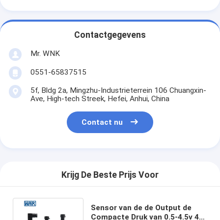
Contactgegevens
Mr. WNK
0551-65837515
5f, Bldg 2a, Mingzhu-Industrieterrein 106 Chuangxin-
Ave, High-tech Streek, Hefei, Anhui, China
Contact nu
Krijg De Beste Prijs Voor
Sensor van de de Output de
Compacte Druk van 0.5-4.5v 4-