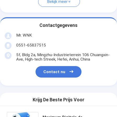
Bekijk meer
Contactgegevens
Mr. WNK
0551-65837515
5f, Bldg 2a, Mingzhu-Industrieterrein 106 Chuangxin-
Ave, High-tech Streek, Hefei, Anhui, China
Contact nu
Krijg De Beste Prijs Voor