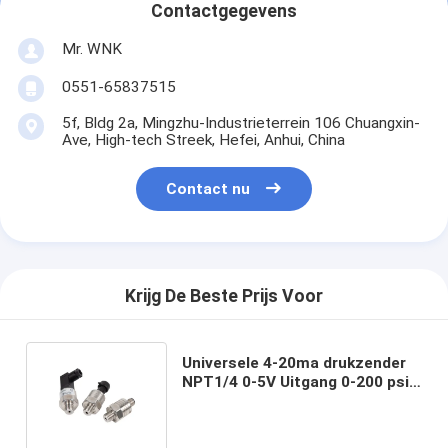
Contactgegevens
Mr. WNK
0551-65837515
5f, Bldg 2a, Mingzhu-Industrieterrein 106 Chuangxin-
Ave, High-tech Streek, Hefei, Anhui, China
Contact nu
Krijg De Beste Prijs Voor
Universele 4-20ma drukzender
NPT1/4 0-5V Uitgang 0-200 psi
Luchtdruksensoren Transducer