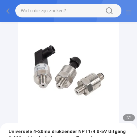
2
/
4
Universele 4-20ma drukzender NPT1/4 0-5V Uitgang