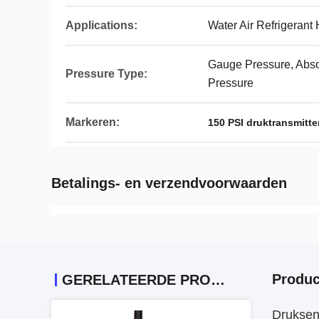
Applications:
Water Air Refrigeran
Gauge Pressure, Abso
Pressure Type:
Pressure
Markeren:
150 PSI druktransmitte
Betalings- en verzendvoorwaarden
Produc
GERELATEERDE PRODUCTEN
Druksen