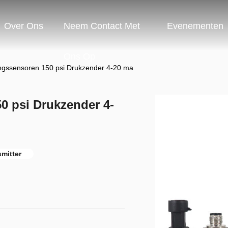
Over Ons
Neem Contact Met
Evenementen
Ons Op
gssensoren 150 psi Drukzender 4-20 ma
 psi Drukzender 4-
mitter