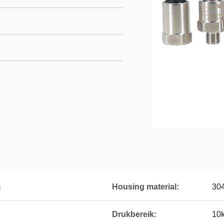
m
Housing material:
30
Drukbereik:
10k