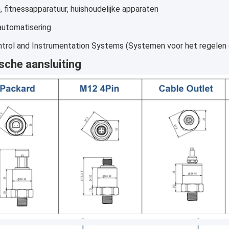
 fitnessapparatuur, huishoudelijke apparaten
automatisering
ntrol and Instrumentation Systems (Systemen voor het regelen 
ische aansluiting