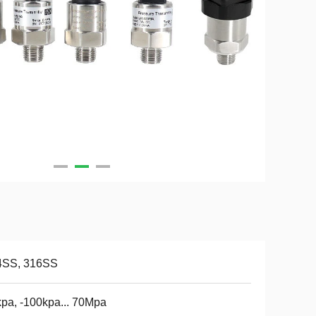
4SS, 316SS
pa, -100kpa... 70Mpa