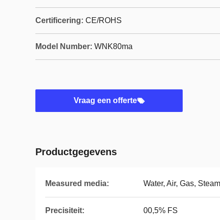
Certificering:
CE/ROHS
Model Number:
WNK80ma
Vraag een offerte
Productgegevens
Measured media:
Water, Air, Gas, Stea
Precisiteit:
00,5% FS