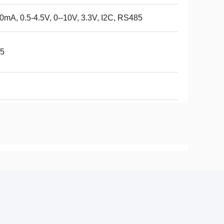
0mA, 0.5-4.5V, 0--10V, 3.3V, I2C, RS485
65