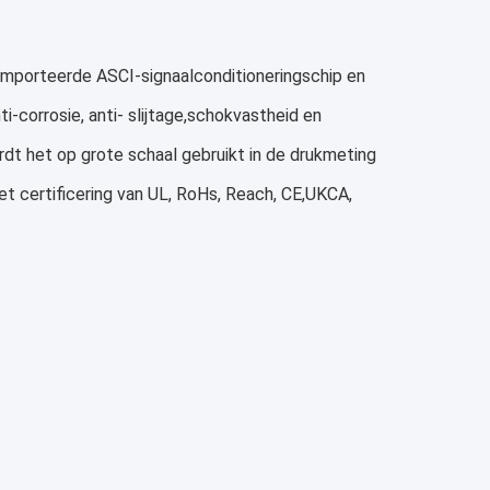
mporteerde ASCI-signaalconditioneringschip en
i-corrosie, anti- slijtage,schokvastheid en
ordt het op grote schaal gebruikt in de drukmeting
t certificering van UL, RoHs, Reach, CE,UKCA,