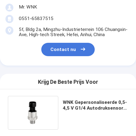
Mr. WNK
0551-65837515
5f, Bldg 2a, Mingzhu-Industrieterrein 106 Chuangxin-
Ave, High-tech Streek, Hefei, Anhui, China
Contact nu
Krijg De Beste Prijs Voor
WNK Gepersonaliseerde 0,5-
4,5 V G1/4 Autodruksensor
voor motorolie