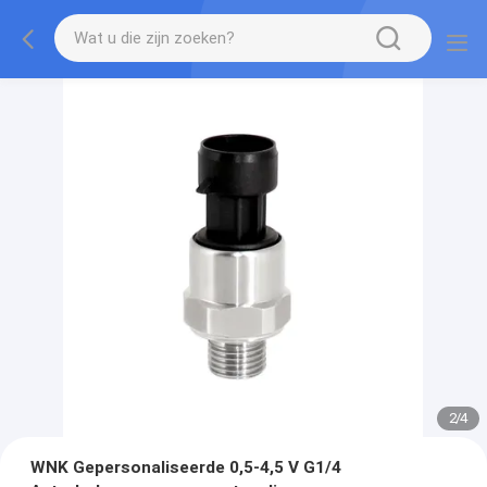
2
/
4
WNK Gepersonaliseerde 0,5-4,5 V G1/4