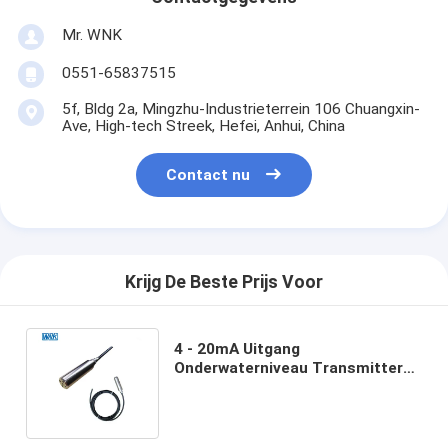
Mr. WNK
0551-65837515
5f, Bldg 2a, Mingzhu-Industrieterrein 106 Chuangxin-
Ave, High-tech Streek, Hefei, Anhui, China
Contact nu
Krijg De Beste Prijs Voor
4 - 20mA Uitgang
Onderwaterniveau Transmitter
Waterspiegelsensor
Temperatuurbereik -20°C~+80°C