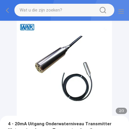
2
/
3
4 - 20mA Uitgang Onderwaterniveau Transmitter