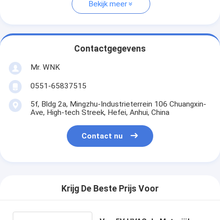
Bekijk meer
Contactgegevens
Mr. WNK
0551-65837515
5f, Bldg 2a, Mingzhu-Industrieterrein 106 Chuangxin-
Ave, High-tech Streek, Hefei, Anhui, China
Contact nu
Krijg De Beste Prijs Voor