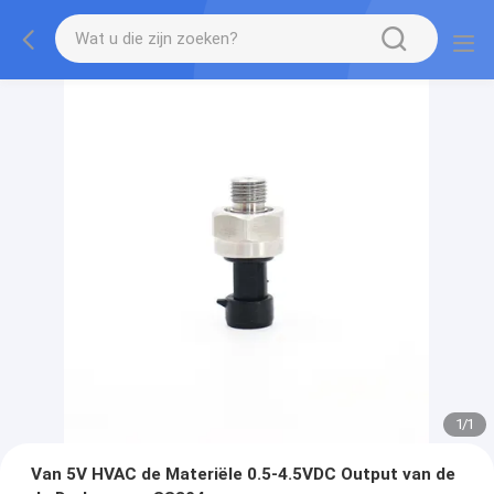
1
/
1
Van 5V HVAC de Materiële 0.5-4.5VDC Output van de