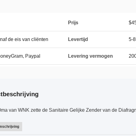
Prijs
$45
naf de eis van cliënten
Levertijd
5-8
 MoneyGram, Paypal
Levering vermogen
200
tbeschrijving
ma van WNK zette de Sanitaire Gelijke Zender van de Diafra
mschrijving