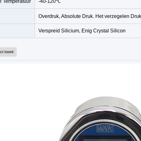
 Temperatuur
-40-120℃
Overdruk, Absolute Druk. Het verzegelen Dru
Verspreid Silicium, Enig Crystal Silicon
ct toont