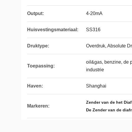
Output:
4-20mA
Huisvestingsmateriaal:
SS316
Druktype:
Overdruk, Absolute D
oil&gas, benzine, de
Toepassing:
industrie
Haven:
Shanghai
Zender van de het Dia
Markeren:
De Zender van de dia