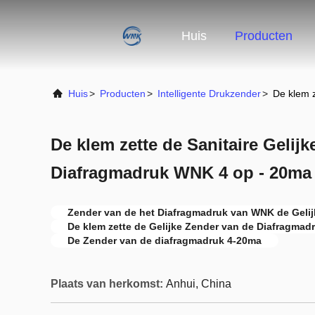
Huis
Producten
Huis
>
Producten
>
Intelligente Drukzender
>
De klem 
De klem zette de Sanitaire Gelij
Diafragmadruk WNK 4 op - 20ma
Zender van de het Diafragmadruk van WNK de Gelij
De klem zette de Gelijke Zender van de Diafragmad
De Zender van de diafragmadruk 4-20ma
Plaats van herkomst:
Anhui, China