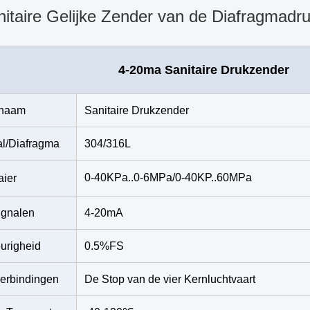
itaire Gelijke Zender van de Diafragmadr
4-20ma Sanitaire Drukzender
tnaam
Sanitaire Drukzender
al/Diafragma
304/316L
0-40KPa..0-6MPa/0-40KP..60MPa
ier
ignalen
4-20mA
urigheid
0.5%FS
verbindingen
De Stop van de vier Kernluchtvaart