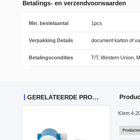
Betalings- en verzendvoorwaarden
Min. bestelaantal
1pcs
Verpakking Details
document karton of va
Betalingscondities
T/T, Western Union,
Produc
GERELATEERDE PRODUCTEN
Klem 4-20
Producto