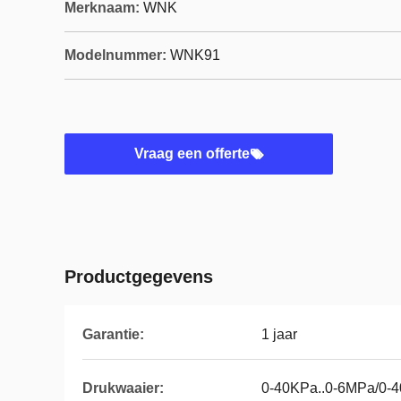
Merknaam:
WNK
Modelnummer:
WNK91
Vraag een offerte
Productgegevens
Garantie:
1 jaar
Drukwaaier:
0-40KPa..0-6MPa/0-