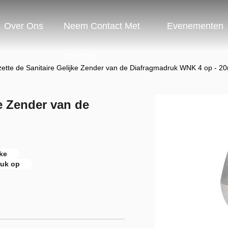
Over Ons
Neem Contact Met
Evenementen
Ons Op
zette de Sanitaire Gelijke Zender van de Diafragmadruk WNK 4 op - 2
ke Zender van de
ke
ruk op