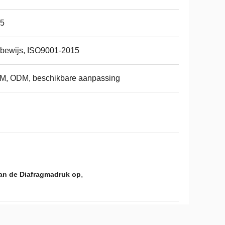
65
bewijs, ISO9001-2015
M, ODM, beschikbare aanpassing
,
van de Diafragmadruk op