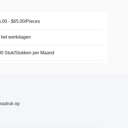
.00 - $65.00/Pieces
 het werkdagen
0 Stuk/Stukken per Maand
gmadruk op