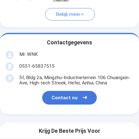
cliënten
Bekijk meer
Contactgegevens
Mr. WNK
0551-65837515
5f, Bldg 2a, Mingzhu-Industrieterrein 106 Chuangxin-
Ave, High-tech Streek, Hefei, Anhui, China
Contact nu
Krijg De Beste Prijs Voor