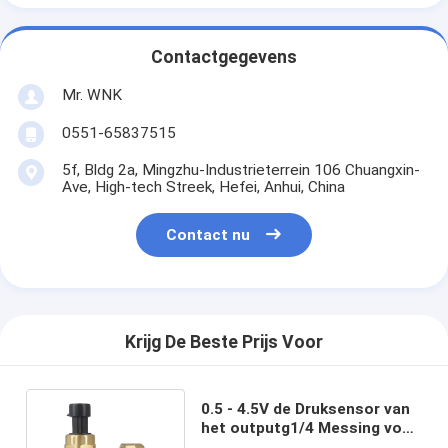
Contactgegevens
Mr. WNK
0551-65837515
5f, Bldg 2a, Mingzhu-Industrieterrein 106 Chuangxin-
Ave, High-tech Streek, Hefei, Anhui, China
Contact nu
Krijg De Beste Prijs Voor
0.5 - 4.5V de Druksensor van
het outputg1/4 Messing voor
Vloeibaar Gasolie