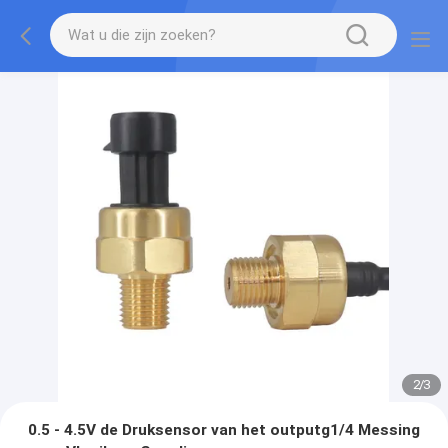
2
/
3
0.5 - 4.5V de Druksensor van het outputg1/4 Messing