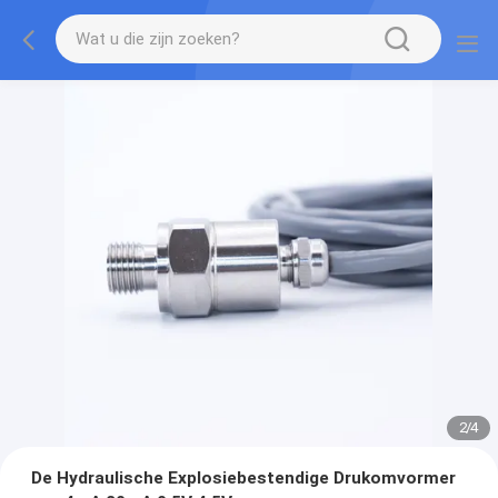
2
/
4
De Hydraulische Explosiebestendige Drukomvormer