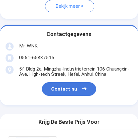
Bekijk meer
Contactgegevens
Mr. WNK
0551-65837515
5f, Bldg 2a, Mingzhu-Industrieterrein 106 Chuangxin-
Ave, High-tech Streek, Hefei, Anhui, China
Contact nu
Krijg De Beste Prijs Voor