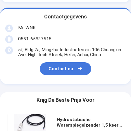
Contactgegevens
Mr. WNK
0551-65837515
5f, Bldg 2a, Mingzhu-Industrieterrein 106 Chuangxin-
Ave, High-tech Streek, Hefei, Anhui, China
Contact nu
Krijg De Beste Prijs Voor
Hydrostatische
Waterspiegelzender 1,5 keer
voor Vloeistof Op hoge