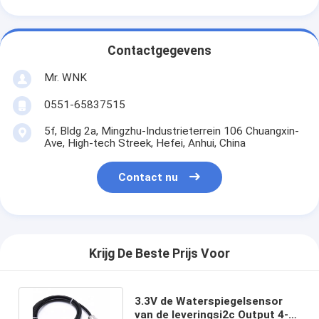
Contactgegevens
Mr. WNK
0551-65837515
5f, Bldg 2a, Mingzhu-Industrieterrein 106 Chuangxin-
Ave, High-tech Streek, Hefei, Anhui, China
Contact nu
Krijg De Beste Prijs Voor
3.3V de Waterspiegelsensor
van de leveringsi2c Output 4-