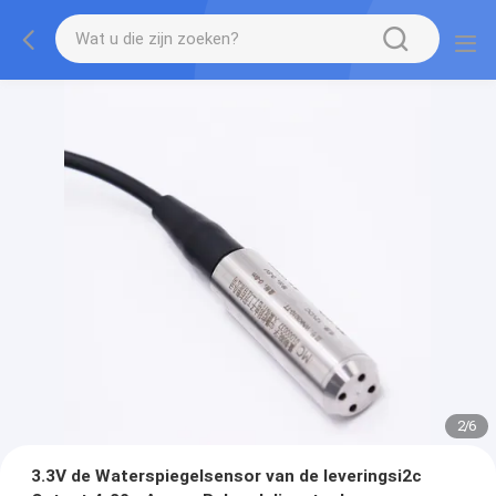
2
/
6
3.3V de Waterspiegelsensor van de leveringsi2c