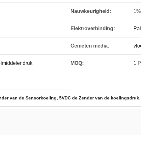
Nauwkeurigheid:
1%
Elektroverbinding:
Pa
Gemeten media:
vlo
elmiddelendruk
MOQ:
1 
,
nder van de Sensorkoeling
5VDC de Zender van de koelingsdruk