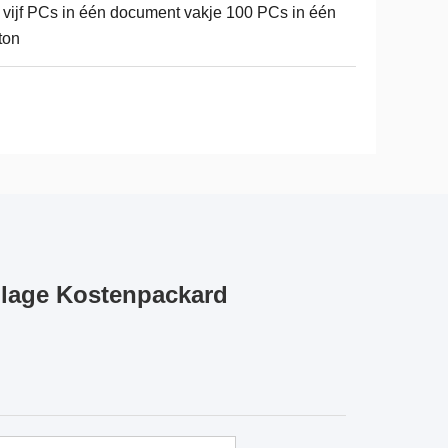
 vijf PCs in één document vakje 100 PCs in één
ton
 lage Kostenpackard