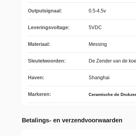
Outputsignaal:
0.5-4.5v
Leveringsvoltage:
5VDC
Materiaal:
Messing
Sleutelwoorden:
De Zender van de ko
Haven:
Shanghai
Markeren:
Ceramische de Drukze
Betalings- en verzendvoorwaarden