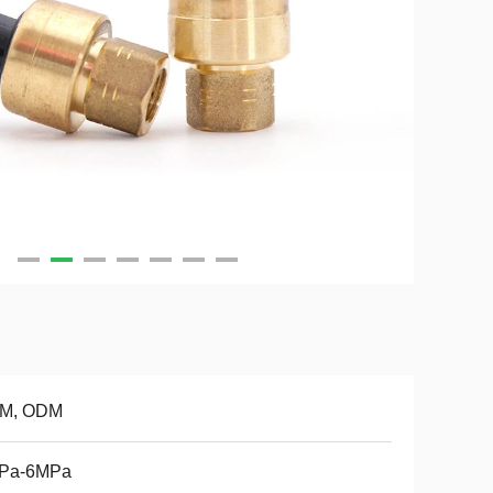
M, ODM
Pa-6MPa