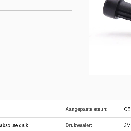
Aangepaste steun:
OE
 absolute druk
Drukwaaier:
2M