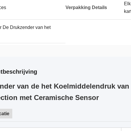
Elk
ces
Verpakking Details
kar
r De Drukzender van het
tbeschrijving
nder van de het Koelmiddelendruk van
ction met Ceramische Sensor
catie