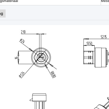
ngsmateriaal
Mess
ng