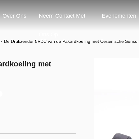
Over Ons
Neem Contact Met
Evenementen
Ons Op
>
De Drukzender 5VDC van de Pakardkoeling met Ceramische Sensor
ardkoeling met