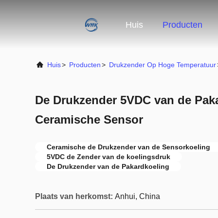
Huis
Producten
Huis
>
Producten
>
Drukzender Op Hoge Temperatuur
De Drukzender 5VDC van de Pak
Ceramische Sensor
Ceramische de Drukzender van de Sensorkoeling
5VDC de Zender van de koelingsdruk
De Drukzender van de Pakardkoeling
Plaats van herkomst:
Anhui, China