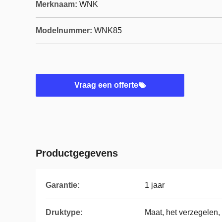
Merknaam:
WNK
Modelnummer:
WNK85
Vraag een offerte
Productgegevens
Garantie:
1 jaar
Druktype:
Maat, het verzegelen,