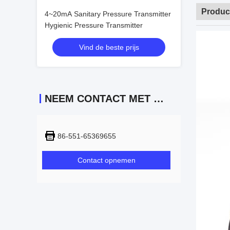
Product
4~20mA Sanitary Pressure Transmitter
Hygienic Pressure Transmitter
Vind de beste prijs
NEEM CONTACT MET ONS OP
86-551-65369655
Contact opnemen