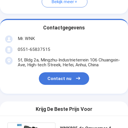
Bekijk meer
Contactgegevens
Mr. WNK
0551-65837515
5f, Bldg 2a, Mingzhu-Industrieterrein 106 Chuangxin-
Ave, High-tech Streek, Hefei, Anhui, China
Contact nu
Krijg De Beste Prijs Voor