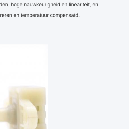
den, hoge nauwkeurigheid en lineariteit, en
alibreren en temperatuur compensatd.