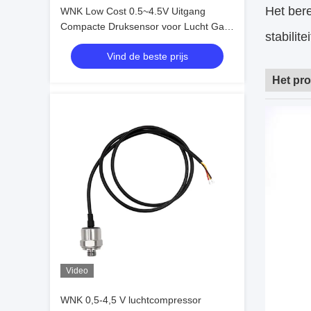
Het bere
WNK Low Cost 0.5~4.5V Uitgang
Compacte Druksensor voor Lucht Gas
stabilit
Olie
Vind de beste prijs
Het pro
Video
WNK 0,5-4,5 V luchtcompressor