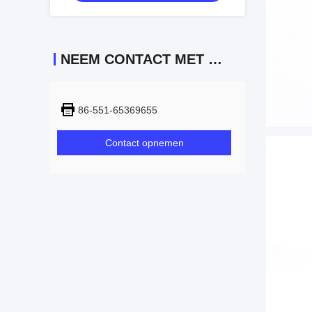
NEEM CONTACT MET ONS OP
86-551-65369655
Contact opnemen