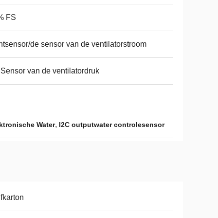
% FS
htsensor/de sensor van de ventilatorstroom
Sensor van de ventilatordruk
,
ktronische Water
I2C outputwater controlesensor
fkarton