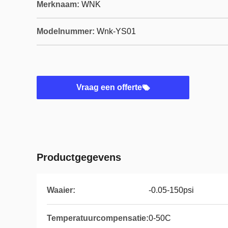
Merknaam:
WNK
Modelnummer:
Wnk-YS01
Vraag een offerte
Productgegevens
Waaier:
-0.05-150psi
Temperatuurcompensatie:
0-50C