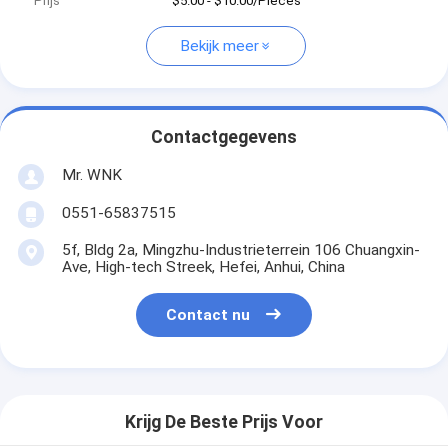
Prijs
$5.00 - $10.00/Pieces
Bekijk meer
Contactgegevens
Mr. WNK
0551-65837515
5f, Bldg 2a, Mingzhu-Industrieterrein 106 Chuangxin-
Ave, High-tech Streek, Hefei, Anhui, China
Contact nu
Krijg De Beste Prijs Voor