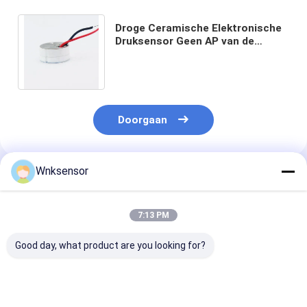
Droge Ceramische Elektronische
Druksensor Geen AP van de
Hysterese Hoge Precisie GP het
Verzegelen Druk
Doorgaan
Wnksensor
Geadviseerde Producten
7:13 PM
Good day, what product are you looking for?