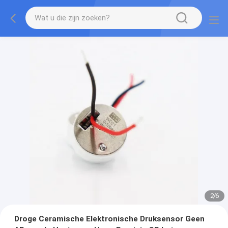
2
/
6
Droge Ceramische Elektronische Druksensor Geen