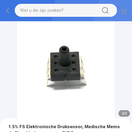
2
/
3
1.5% FS Elektronische Druksensor, Medische Mems