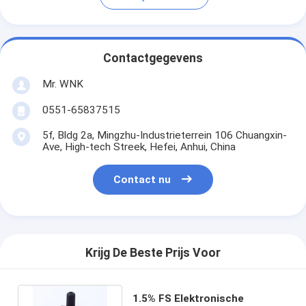
Contactgegevens
Mr. WNK
0551-65837515
5f, Bldg 2a, Mingzhu-Industrieterrein 106 Chuangxin-
Ave, High-tech Streek, Hefei, Anhui, China
Contact nu
Krijg De Beste Prijs Voor
1.5% FS Elektronische