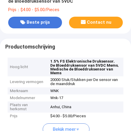
de Bloeddruksensor van 5VDC
Prijs：$4.00 - $5.00/Pieces
Beste prijs
Contact nu
Productomschrijving
,
1.5% FS Elektronische Druksensor
,
De Bloeddruksensor van 5VDC Mems
Hoog licht
Medische de Bloeddruksensor van
Mems
20000 Stuk/Stukken per De sensor van
Levering vermogen
de maanddruk
Merknaam
WNK
Modelnummer
Wnk-17
Plaats van
Anhui, China
herkomst
Prijs
$4.00 - $5.00/Pieces
Bekijk meer