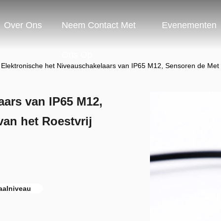
Over Ons
Neem Contact Met
Evenementen
Ons Op
Elektronische het Niveauschakelaars van IP65 M12, Sensoren de Met 
aars van IP65 M12,
an het Roestvrij
aalniveau