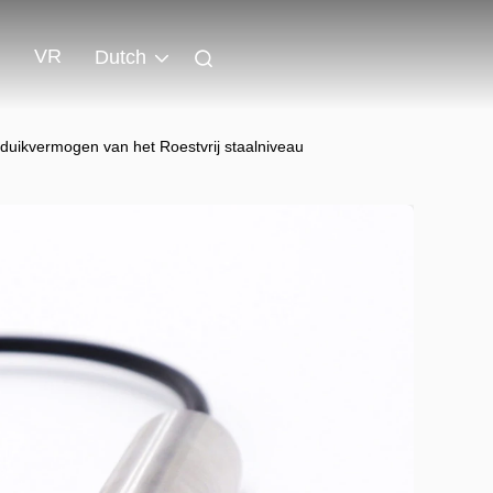
VR
Dutch
duikvermogen van het Roestvrij staalniveau