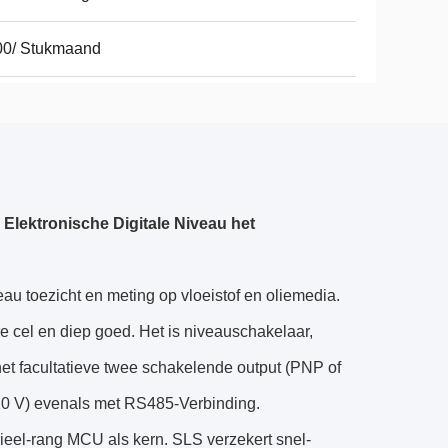
00/ Stukmaand
 Elektronische Digitale Niveau het
u toezicht en meting op vloeistof en oliemedia.
e cel en diep goed. Het is niveauschakelaar,
 het facultatieve twee schakelende output (PNP of
0 V) evenals met RS485-Verbinding.
el-rang MCU als kern. SLS verzekert snel-