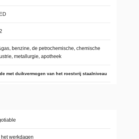
ED
2
&gas, benzine, de petrochemische, chemische
ustrie, metallurgie, apotheek
de met duikvermogen van het roestvrij staalniveau
otiable
 het werkdagen