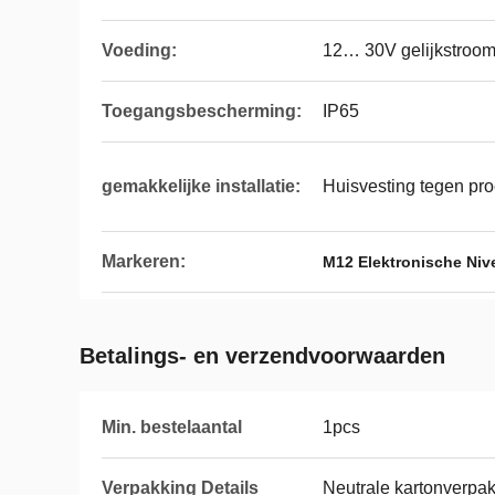
Voeding:
12… 30V gelijkstroo
Toegangsbescherming:
IP65
gemakkelijke installatie:
Huisvesting tegen pro
Markeren:
M12 Elektronische Niv
Betalings- en verzendvoorwaarden
Min. bestelaantal
1pcs
Verpakking Details
Neutrale kartonverpak