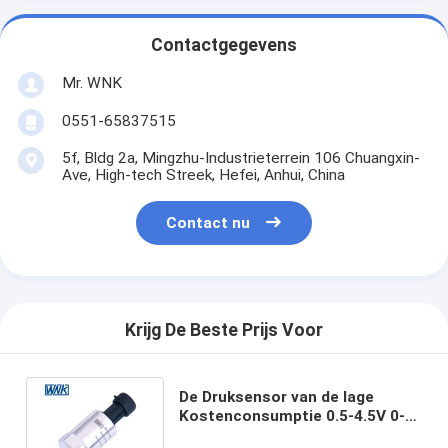
Contactgegevens
Mr. WNK
0551-65837515
5f, Bldg 2a, Mingzhu-Industrieterrein 106 Chuangxin-
Ave, High-tech Streek, Hefei, Anhui, China
Contact nu
Krijg De Beste Prijs Voor
De Druksensor van de lage
Kostenconsumptie 0.5-4.5V 0-
5V voor de Brandstof van het