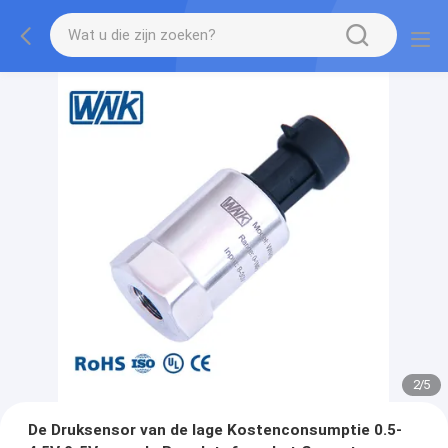
2
/
5
De Druksensor van de lage Kostenconsumptie 0.5-