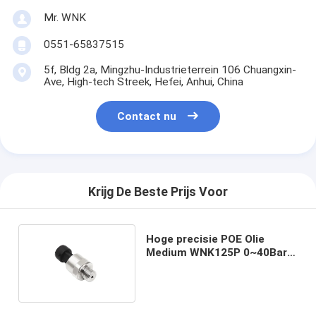
Mr. WNK
0551-65837515
5f, Bldg 2a, Mingzhu-Industrieterrein 106 Chuangxin-
Ave, High-tech Streek, Hefei, Anhui, China
Contact nu
Krijg De Beste Prijs Voor
Hoge precisie POE Olie
Medium WNK125P 0~40Bar
Remolie Druksensor