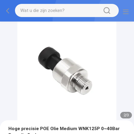
2
/
3
Hoge precisie POE Olie Medium WNK125P 0~40Bar